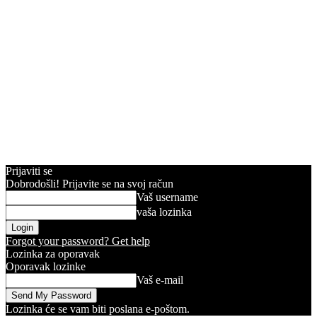
Prijaviti se
Dobrodošli! Prijavite se na svoj račun
Vaš username
vaša lozinka
Forgot your password? Get help
Lozinka za oporavak
Oporavak lozinke
Vaš e-mail
Lozinka će se vam biti poslana e-poštom.