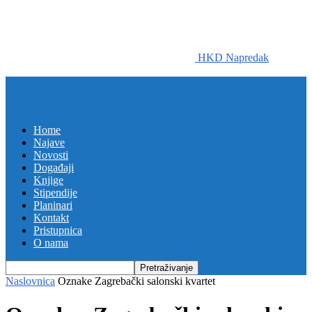
HKD Napredak
Home
Najave
Novosti
Događaji
Knjige
Stipendije
Planinari
Kontakt
Pristupnica
O nama
Naslovnica
Oznake
Zagrebački salonski kvartet