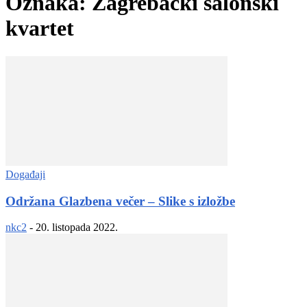
Oznaka: Zagrebački salonski
kvartet
Događaji
Održana Glazbena večer – Slike s izložbe
nkc2
-
20. listopada 2022.