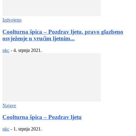
Izdvojeno
Coolturna špica – Pozdrav ljetu, pravo glazbeno
osvježenje u vrućim ljetnim...
nkc
-
4. srpnja 2021.
Najave
Coolturna špica – Pozdrav ljetu
nkc
-
1. srpnja 2021.