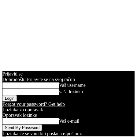
Prijaviti se
Dobrodošli! Prijavite se na svoj račun
Vaš username
vaša lozinka
Forgot your password? Get help
Lozinka za oporavak
Oporavak lozinke
Vaš e-mail
Lozinka će se vam biti poslana e-poštom.