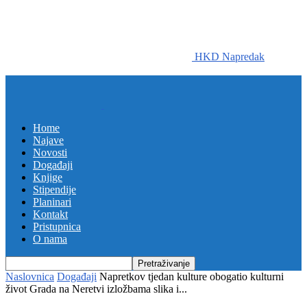
HKD Napredak
Home
Najave
Novosti
Događaji
Knjige
Stipendije
Planinari
Kontakt
Pristupnica
O nama
Naslovnica
Događaji
Napretkov tjedan kulture obogatio kulturni
život Grada na Neretvi izložbama slika i...