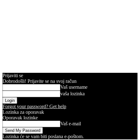
Prijaviti se
Dobrodošli! Prijavite se na svoj račun
Vaš username
vaša lozinka
Forgot your password? Get help
Lozinka za oporavak
Oporavak lozinke
Vaš e-mail
Lozinka će se vam biti poslana e-poštom.