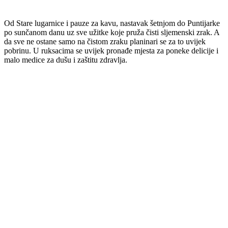
Od Stare lugarnice i pauze za kavu, nastavak šetnjom do Puntijarke
po sunčanom danu uz sve užitke koje pruža čisti sljemenski zrak. A
da sve ne ostane samo na čistom zraku planinari se za to uvijek
pobrinu. U ruksacima se uvijek pronađe mjesta za poneke delicije i
malo medice za dušu i zaštitu zdravlja.