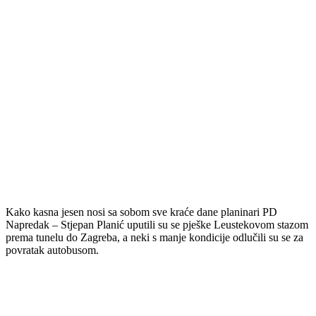
Kako kasna jesen nosi sa sobom sve kraće dane planinari PD
Napredak – Stjepan Planić uputili su se pješke Leustekovom stazom
prema tunelu do Zagreba, a neki s manje kondicije odlučili su se za
povratak autobusom.