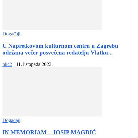
Događaji
U Napretkovom kulturnom centru u Zagrebu
održana večer posvećena redatelju Vlatku...
nkc2
-
11. listopada 2023.
Događaji
IN MEMORIAM – JOSIP MAGDIĆ