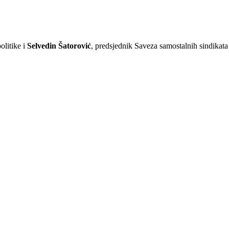
politike i
Selvedin Šatorović
, predsjednik Saveza samostalnih sindikat