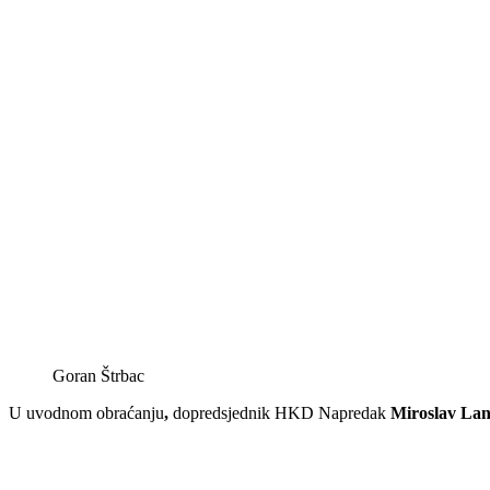
Goran Štrbac
U uvodnom obraćanju
,
dopredsjednik HKD Napredak
Miroslav La