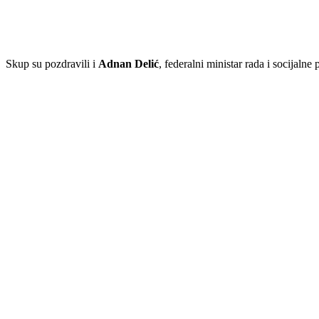
Skup su pozdravili i
Adnan Delić
, federalni ministar rada i socijalne 