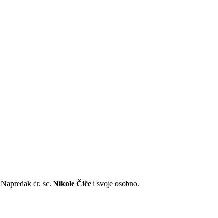
 Napredak dr. sc.
Nikole Čiče
i svoje osobno.