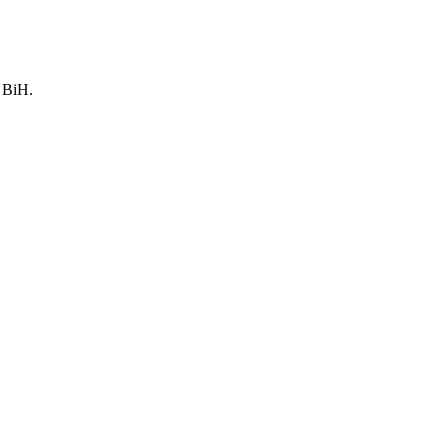
a BiH.