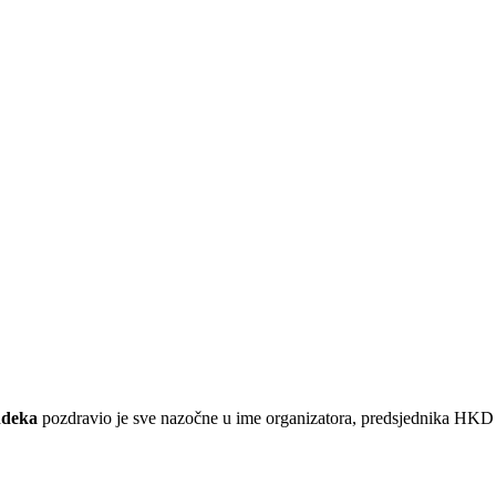
ndeka
pozdravio je sve nazočne u ime organizatora, predsjednika HKD