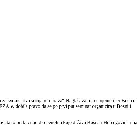
za sve-osnova socijalnih prava“.Naglašavam tu činjenicu jer Bosna i
EZA-e, dobila pravo da se po prvi put seminar organizira u Bosni i
 i tako prakticirao dio benefita koje država Bosna i Hercegovina ima