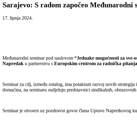
Sarajevo: S radom započeo Međunarodni s
17. lipnja 2024.
Međunarodni seminar pod naslovom
“Jednake mogućnosti za sve-o
Napredak
u partnerstvu s
Europskim centrom za radnička pitanj
Seminar za cilj, između ostalog, ima potaknuti razvoj novih strategija
domaćina, na seminaru sudjeluju predstavnici sindikalnih, obrazovnih 
Seminar je otvoren uz pozdravni govor člana Uprave Napretkovog ku