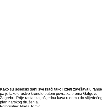
Kako su jesenski dani sve kraći tako i izleti završavaju ranije
pa je tako društvo krenulo putem povratka prema Galgovu i
Zagrebu. Prije rastanka još jedna kava u domu do slijedećeg
planinarskog druženja.
Fotografije: Nada Tomić