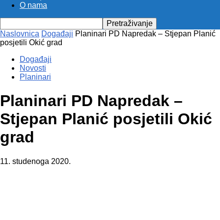
O nama
Naslovnica
Događaji
Planinari PD Napredak – Stjepan Planić
posjetili Okić grad
Događaji
Novosti
Planinari
Planinari PD Napredak –
Stjepan Planić posjetili Okić
grad
11. studenoga 2020.