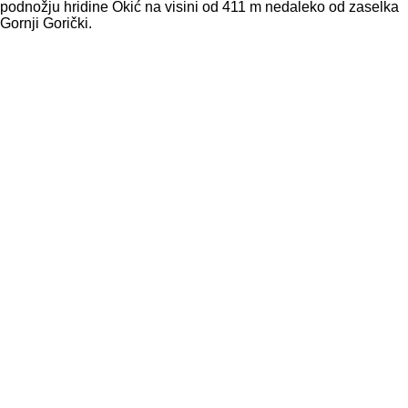
podnožju hridine Okić na visini od 411 m nedaleko od zaselka
Gornji Gorički.