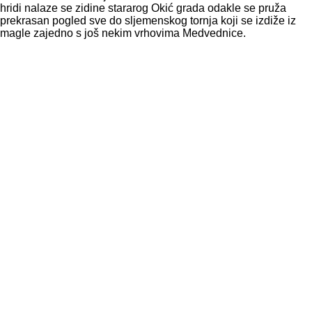
hridi nalaze se zidine stararog Okić grada odakle se pruža
prekrasan pogled sve do sljemenskog tornja koji se izdiže iz
magle zajedno s još nekim vrhovima Medvednice.