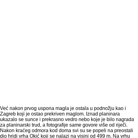
Već nakon prvog uspona magla je ostala u podnožju kao i
Zagreb koji je ostao prekriven maglom. Iznad planinara
ukazalo se sunce i prekrasno vedro nebo koje je bilo nagrada
za planinarski trud, a fotografije same govore više od riječi.
Nakon kraćeg odmora kod doma svi su se popeli na preostali
dio hridi vrha Okić koji se nalazi na visini od 499 m. Na vrhu