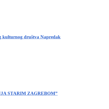
ulturnog društva Napredak
NJA STARIM ZAGREBOM”