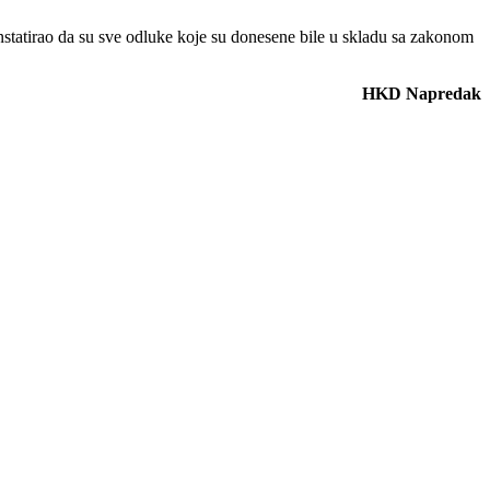
statirao da su sve odluke koje su donesene bile u skladu sa zakonom
HKD Napredak