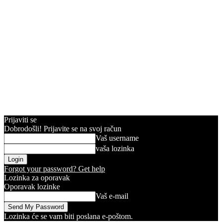
Prijaviti se
Dobrodošli! Prijavite se na svoj račun
Vaš username
vaša lozinka
Forgot your password? Get help
Lozinka za oporavak
Oporavak lozinke
Vaš e-mail
Lozinka će se vam biti poslana e-poštom.