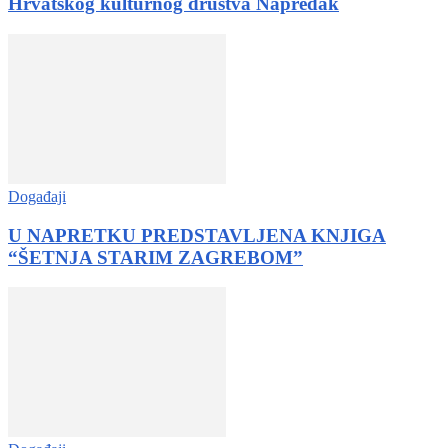
Hrvatskog kulturnog društva Napredak
Događaji
U NAPRETKU PREDSTAVLJENA KNJIGA
“ŠETNJA STARIM ZAGREBOM”