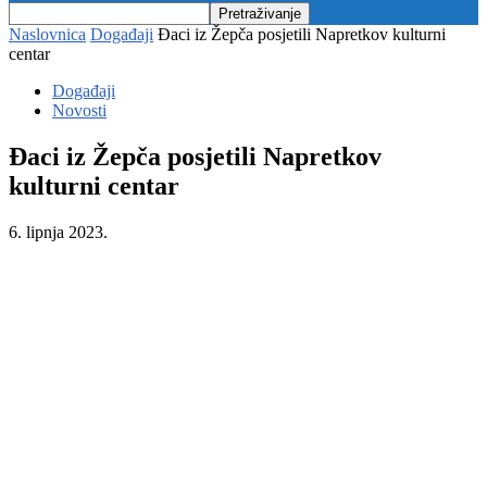
Naslovnica
Događaji
Đaci iz Žepča posjetili Napretkov kulturni
centar
Događaji
Novosti
Đaci iz Žepča posjetili Napretkov
kulturni centar
6. lipnja 2023.