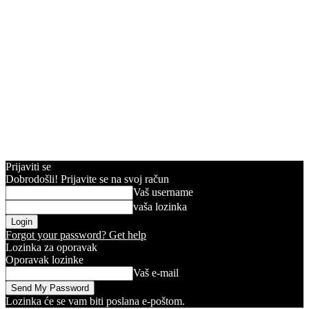
Prijaviti se
Dobrodošli! Prijavite se na svoj račun
Vaš username
vaša lozinka
Forgot your password? Get help
Lozinka za oporavak
Oporavak lozinke
Vaš e-mail
Lozinka će se vam biti poslana e-poštom.