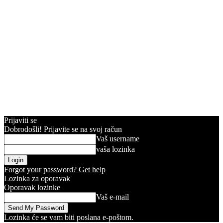
Prijaviti se
Dobrodošli! Prijavite se na svoj račun
Vaš username
vaša lozinka
Forgot your password? Get help
Lozinka za oporavak
Oporavak lozinke
Vaš e-mail
Lozinka će se vam biti poslana e-poštom.