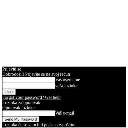
Prijaviti se
Dobrodošli! Prijavite se na svoj račun
Vaš username
vaša lozinka
Forgot your password? Get help
Lozinka za oporavak
Oporavak lozinke
Vaš e-mail
Lozinka će se vam biti poslana e-poštom.