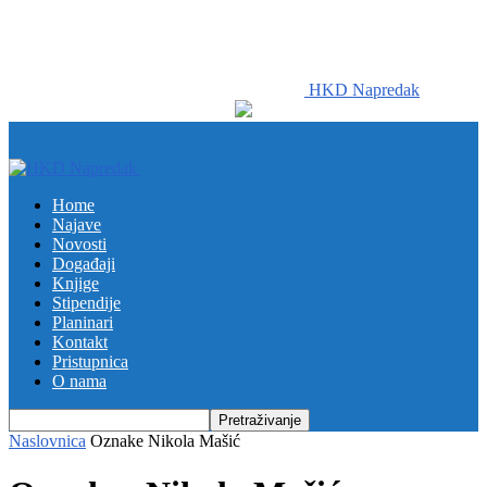
HKD Napredak
Home
Najave
Novosti
Događaji
Knjige
Stipendije
Planinari
Kontakt
Pristupnica
O nama
Naslovnica
Oznake
Nikola Mašić