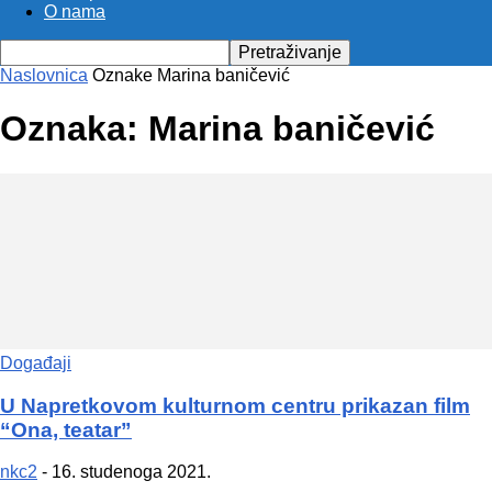
O nama
Naslovnica
Oznake
Marina baničević
Oznaka: Marina baničević
Događaji
U Napretkovom kulturnom centru prikazan film
“Ona, teatar”
nkc2
-
16. studenoga 2021.