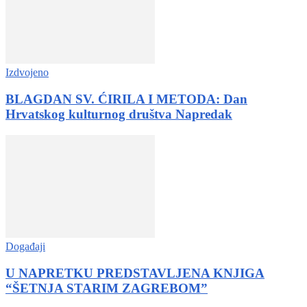
Izdvojeno
BLAGDAN SV. ĆIRILA I METODA: Dan
Hrvatskog kulturnog društva Napredak
Događaji
U NAPRETKU PREDSTAVLJENA KNJIGA
“ŠETNJA STARIM ZAGREBOM”