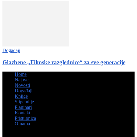
Događaji
Glazbene „Filmske razglednice“ za sve generacije
Home
Najave
Novosti
Događaji
Knjige
Stipendije
Planinari
Kontakt
Pristupnica
O nama
© Hrvatsko kulturno društvo Napredak