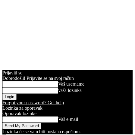
Prijaviti se
Dobrodošli! Prijavite se na svoj račun
Vaš username
vaša lozinka
Forgot your password? Get help
Lozinka za oporavak
Oporavak lozinke
Vaš e-mail
Lozinka će se vam biti poslana e-poštom.