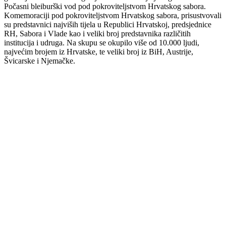
Počasni bleiburški vod pod pokroviteljstvom Hrvatskog sabora.
Komemoraciji pod pokroviteljstvom Hrvatskog sabora, prisustvovali
su predstavnici najviših tijela u Republici Hrvatskoj, predsjednice
RH, Sabora i Vlade kao i veliki broj predstavnika različitih
institucija i udruga. Na skupu se okupilo više od 10.000 ljudi,
najvećim brojem iz Hrvatske, te veliki broj iz BiH, Austrije,
Švicarske i Njemačke.