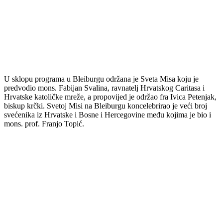
U sklopu programa u Bleiburgu održana je Sveta Misa koju je
predvodio mons. Fabijan Svalina, ravnatelj Hrvatskog Caritasa i
Hrvatske katoličke mreže, a propovijed je održao fra Ivica Petenjak,
biskup krčki. Svetoj Misi na Bleiburgu koncelebrirao je veći broj
svećenika iz Hrvatske i Bosne i Hercegovine među kojima je bio i
mons. prof. Franjo Topić.