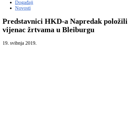
Događaji
Novosti
Predstavnici HKD-a Napredak položili
vijenac žrtvama u Bleiburgu
19. svibnja 2019.