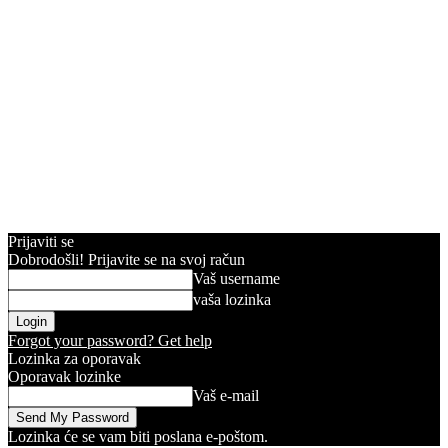
Prijaviti se
Dobrodošli! Prijavite se na svoj račun
Vaš username
vaša lozinka
Forgot your password? Get help
Lozinka za oporavak
Oporavak lozinke
Vaš e-mail
Lozinka će se vam biti poslana e-poštom.