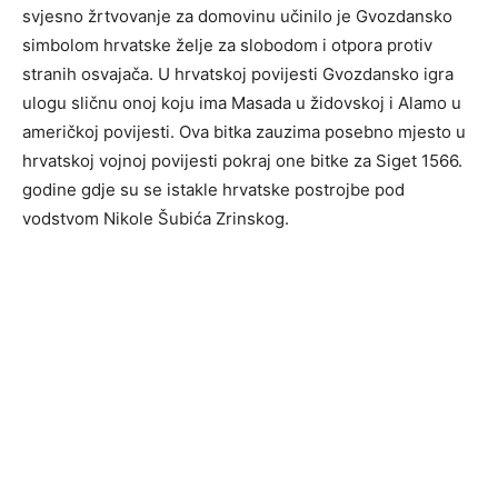
svjesno žrtvovanje za domovinu učinilo je Gvozdansko
simbolom hrvatske želje za slobodom i otpora protiv
stranih osvajača. U hrvatskoj povijesti Gvozdansko igra
ulogu sličnu onoj koju ima Masada u židovskoj i Alamo u
američkoj povijesti. Ova bitka zauzima posebno mjesto u
hrvatskoj vojnoj povijesti pokraj one bitke za Siget 1566.
godine gdje su se istakle hrvatske postrojbe pod
vodstvom Nikole Šubića Zrinskog.