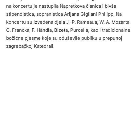
na koncertu je nastupila Napretkova članica i bivša
stipendistica, sopranistica Arijana Gigliani Philipp. Na
koncertu su izvedena djela J.-P. Rameaua, W. A. Mozarta,
C. Francka, F. Händla, Bizeta, Purcella, kao i tradicionalne
božićne pjesme koje su oduševile publiku u prepunoj
zagrebačkoj Katedrali.