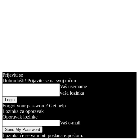
Prijaviti se
Dobrodošli! Prijavite se na svoj račun
Vaš username
vaša lozinka
Forgot your password? Get help
Lozinka za oporavak
Oporavak lozinke
Vaš e-mail
Lozinka će se vam biti poslana e-poštom.