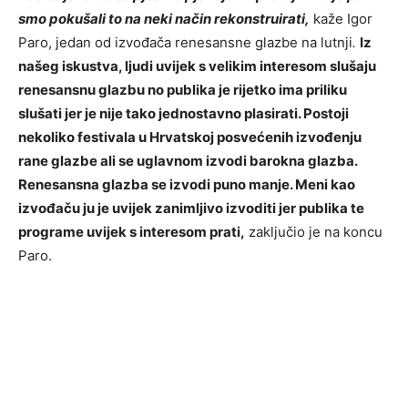
smo pokušali to na neki način rekonstruirati,
kaže Igor
Paro, jedan od izvođača renesansne glazbe na lutnji
.
Iz
našeg iskustva, ljudi uvijek s velikim interesom slušaju
renesansnu glazbu no publika je rijetko ima priliku
slušati jer je nije tako jednostavno plasirati. Postoji
nekoliko festivala u Hrvatskoj posvećenih izvođenju
rane glazbe ali se uglavnom izvodi barokna glazba.
Renesansna glazba se izvodi puno manje. Meni kao
izvođaču ju je uvijek zanimljivo izvoditi jer publika te
programe uvijek s interesom prati,
zaključio je na koncu
Paro.