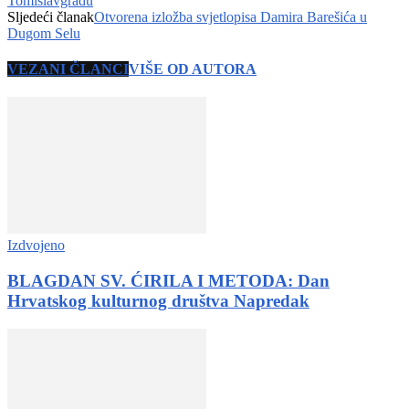
Tomislavgradu
Sljedeći članak
Otvorena izložba svjetlopisa Damira Barešića u
Dugom Selu
VEZANI ČLANCI
VIŠE OD AUTORA
Izdvojeno
BLAGDAN SV. ĆIRILA I METODA: Dan
Hrvatskog kulturnog društva Napredak