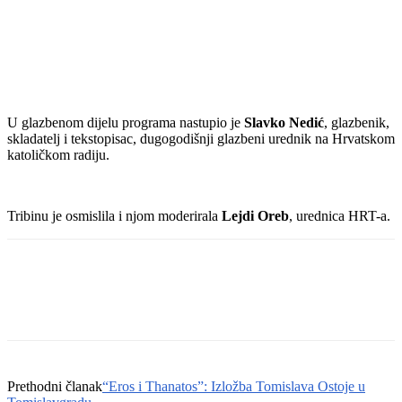
U glazbenom dijelu programa nastupio je
Slavko Nedić
, glazbenik,
skladatelj i tekstopisac, dugogodišnji glazbeni urednik na Hrvatskom
katoličkom radiju.
Tribinu je osmislila i njom moderirala
Lejdi Oreb
, urednica HRT-a.
Prethodni članak
“Eros i Thanatos”: Izložba Tomislava Ostoje u