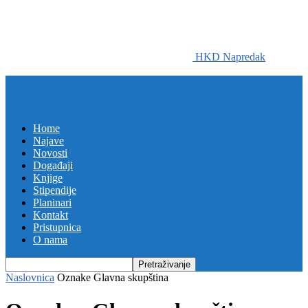
HKD Napredak
Home
Najave
Novosti
Događaji
Knjige
Stipendije
Planinari
Kontakt
Pristupnica
O nama
Naslovnica
Oznake
Glavna skupština