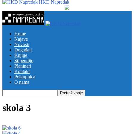
HKD Napredak
Home
Najave
Novosti
Događaji
Knjige
Stipendije
Planinari
Kontakt
Pristupnica
O nama
skola 3