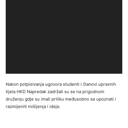
Nakon potpisivanja ugovora studenti i članovi upravnih
tijela HKD Napredak zadržali su se na prigodnom
druženju gdje su imali priliku međusobno se upoznati i
razmijeniti mišljenja i ideje.