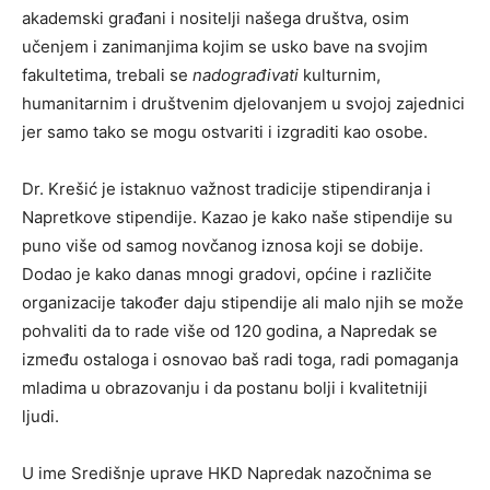
akademski građani i nositelji našega društva, osim
učenjem i zanimanjima kojim se usko bave na svojim
fakultetima, trebali se
nadograđivati
kulturnim,
humanitarnim i društvenim djelovanjem u svojoj zajednici
jer samo tako se mogu ostvariti i izgraditi kao osobe.
Dr. Krešić je istaknuo važnost tradicije stipendiranja i
Napretkove stipendije. Kazao je kako naše stipendije su
puno više od samog novčanog iznosa koji se dobije.
Dodao je kako danas mnogi gradovi, općine i različite
organizacije također daju stipendije ali malo njih se može
pohvaliti da to rade više od 120 godina, a Napredak se
između ostaloga i osnovao baš radi toga, radi pomaganja
mladima u obrazovanju i da postanu bolji i kvalitetniji
ljudi.
U ime Središnje uprave HKD Napredak nazočnima se