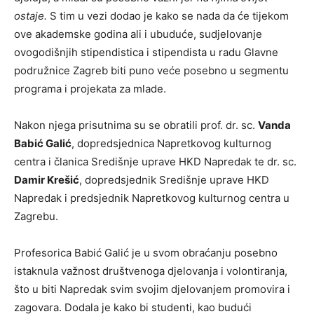
ostaje.
S tim u vezi dodao je kako se nada da će tijekom
ove akademske godina ali i ubuduće, sudjelovanje
ovogodišnjih stipendistica i stipendista u radu Glavne
podružnice Zagreb biti puno veće posebno u segmentu
programa i projekata za mlade.
Nakon njega prisutnima su se obratili prof. dr. sc.
Vanda
Babić Galić
, dopredsjednica Napretkovog kulturnog
centra i članica Središnje uprave HKD Napredak te dr. sc.
Damir Krešić
, dopredsjednik Središnje uprave HKD
Napredak i predsjednik Napretkovog kulturnog centra u
Zagrebu.
Profesorica Babić Galić je u svom obraćanju posebno
istaknula važnost društvenoga djelovanja i volontiranja,
što u biti Napredak svim svojim djelovanjem promovira i
zagovara. Dodala je kako bi studenti, kao budući