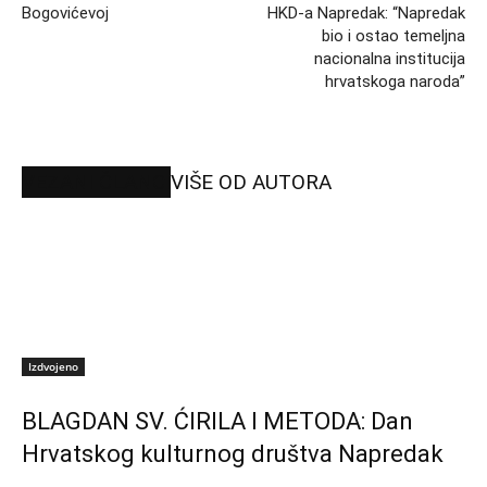
Bogovićevoj
HKD-a Napredak: “Napredak
bio i ostao temeljna
nacionalna institucija
hrvatskoga naroda”
VEZANI ČLANCI
VIŠE OD AUTORA
Izdvojeno
BLAGDAN SV. ĆIRILA I METODA: Dan
Hrvatskog kulturnog društva Napredak