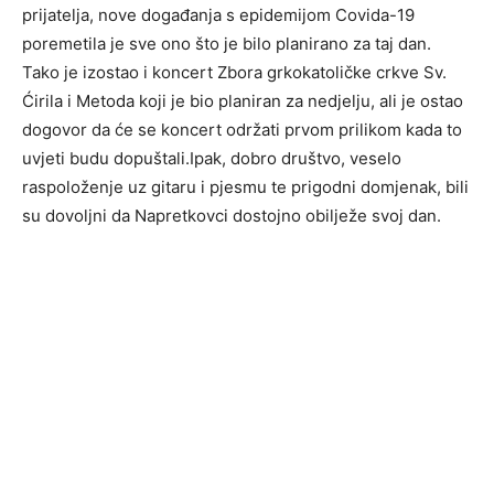
prijatelja, nove događanja s epidemijom Covida-19
poremetila je sve ono što je bilo planirano za taj dan.
Tako je izostao i koncert Zbora grkokatoličke crkve Sv.
Ćirila i Metoda koji je bio planiran za nedjelju, ali je ostao
dogovor da će se koncert održati prvom prilikom kada to
uvjeti budu dopuštali.Ipak, dobro društvo, veselo
raspoloženje uz gitaru i pjesmu te prigodni domjenak, bili
su dovoljni da Napretkovci dostojno obilježe svoj dan.