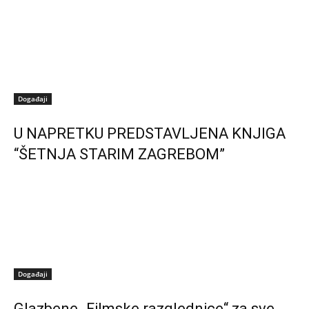
Događaji
U NAPRETKU PREDSTAVLJENA KNJIGA
“ŠETNJA STARIM ZAGREBOM”
Događaji
Glazbene „Filmske razglednice“ za sve