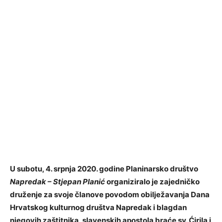
U subotu, 4. srpnja 2020. godine Planinarsko društvo
Napredak – Stjepan Planić
organiziralo je zajedničko
druženje za svoje članove povodom obilježavanja Dana
Hrvatskog kulturnog društva Napredak i blagdan
njegovih zaštitnika, slavenskih apostola braće sv. Ćirila i