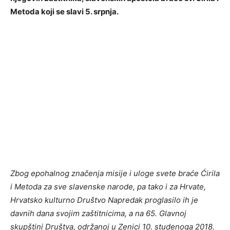
Metoda koji se slavi 5. srpnja.
Zbog epohalnog značenja misije i uloge svete braće Ćirila
i Metoda za sve slavenske narode, pa tako i za Hrvate,
Hrvatsko kulturno Društvo Napredak proglasilo ih je
davnih dana svojim zaštitnicima, a na 65. Glavnoj
skupštini Društva, održanoj u Zenici 10. studenoga 2018.