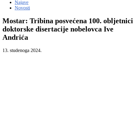
Najave
Novosti
Mostar: Tribina posvećena 100. obljetnici
doktorske disertacije nobelovca Ive
Andrića
13. studenoga 2024.