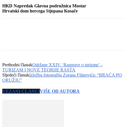
HKD Napredak Glavna podružnica Mostar
Hrvatski dom hercega Stjepana Kosače
Prethodni članak
Održane XXIV. ‘Rasprave o turizmu’ –
TURIZAM I NOVE TEORIJE RASTA
Sljedeći članak
Izložba fotografija Zorana Filipovića: “BRAĆA PO
ORUŽJU”
VEZANI ČLANCI
VIŠE OD AUTORA