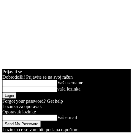
Prijaviti se
Dobrodošli! Prijavite se na svoj račun
Vaš username
vaša lozinka
Forgot your password? Get help
Lozinka za oporavak
Oporavak lozinke
Vaš e-mail
Lozinka će se vam biti poslana e-poštom.