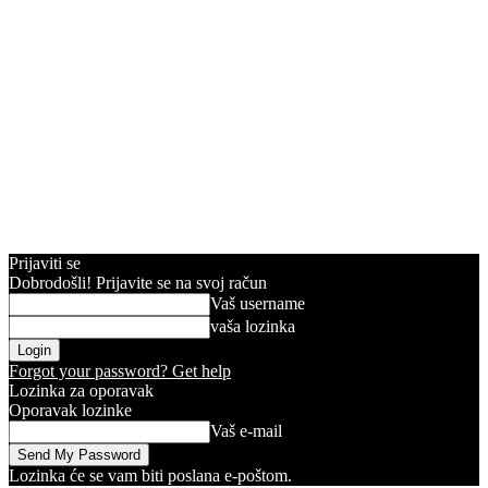
Prijaviti se
Dobrodošli! Prijavite se na svoj račun
Vaš username
vaša lozinka
Forgot your password? Get help
Lozinka za oporavak
Oporavak lozinke
Vaš e-mail
Lozinka će se vam biti poslana e-poštom.