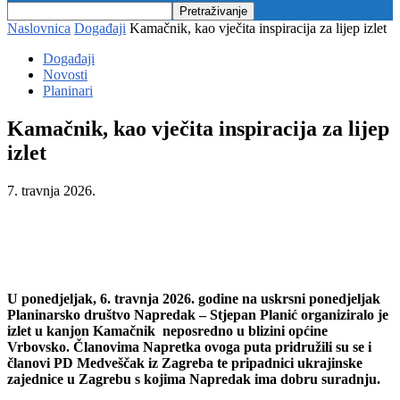
Naslovnica
Događaji
Kamačnik, kao vječita inspiracija za lijep izlet
Događaji
Novosti
Planinari
Kamačnik, kao vječita inspiracija za lijep
izlet
7. travnja 2026.
U ponedjeljak, 6. travnja 2026. godine na uskrsni ponedjeljak
Planinarsko društvo Napredak – Stjepan Planić organiziralo je
izlet u kanjon Kamačnik neposredno u blizini općine
Vrbovsko. Članovima Napretka ovoga puta pridružili su se i
članovi PD Medveščak iz Zagreba te pripadnici ukrajinske
zajednice u Zagrebu s kojima Napredak ima dobru suradnju.