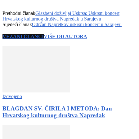
Prethodni članak
Glazbeni doživljaj Uskrsa: Uskrsni koncert
Hrvatskog kulturnog društva Napredak u Sarajevu
Sljedeći članak
Održan Napretkov uskrsni koncert u Sarajevu
VEZANI ČLANCI
VIŠE OD AUTORA
Izdvojeno
BLAGDAN SV. ĆIRILA I METODA: Dan
Hrvatskog kulturnog društva Napredak