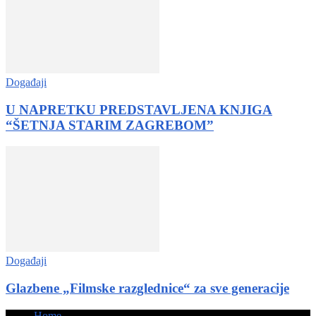
Događaji
U NAPRETKU PREDSTAVLJENA KNJIGA
“ŠETNJA STARIM ZAGREBOM”
Događaji
Glazbene „Filmske razglednice“ za sve generacije
Home