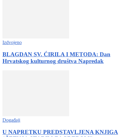
Izdvojeno
BLAGDAN SV. ĆIRILA I METODA: Dan
Hrvatskog kulturnog društva Napredak
Događaji
U NAPRETKU PREDSTAVLJENA KNJIGA