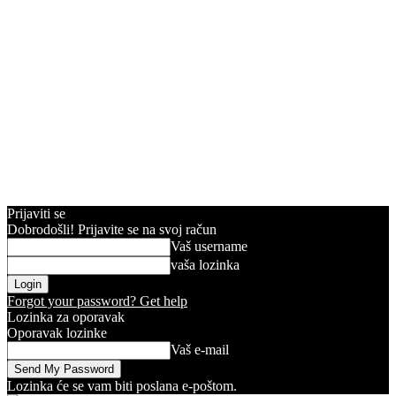
Prijaviti se
Dobrodošli! Prijavite se na svoj račun
Vaš username
vaša lozinka
Forgot your password? Get help
Lozinka za oporavak
Oporavak lozinke
Vaš e-mail
Lozinka će se vam biti poslana e-poštom.