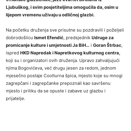
Ljubuškog, i svim posjetiteljima omogućila da, osim u
lijepom vremenu uživaju u odličnoj glazbi.
Na početku druženja sve prisutne su pozdravili i poželjeli
dobrodošlicu
Ismet Efendić
, predsjednik
Udruge za
promicanje kulture i umjetnosti Ja BiH…
i
Goran Štrbac
,
ispred
HKD Napredak i Napretkovog kulturnog centra,
koji su i organizatori ovih druženja. Upravo zahvaljujući
njima Bogovićeva, već drugu jesen za redom, jednom
mjesečno postaje Coolturna špica, mjesto koje su mnogi
zagrepčani i zagrepčanke prepoznali kao savršenu
mjesto i priliku da se opuste i zabave uz glazbu i
prijatelje.