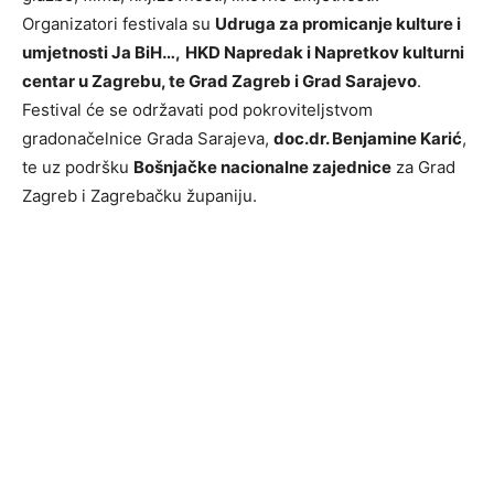
Organizatori festivala su
Udruga za promicanje kulture i
umjetnosti Ja BiH…,
HKD Napredak i Napretkov kulturni
centar u Zagrebu, te Grad Zagreb i Grad Sarajevo
.
Festival će se održavati pod pokroviteljstvom
gradonačelnice Grada Sarajeva,
doc.dr. Benjamine Karić
,
te uz podršku
Bošnjačke nacionalne zajednice
za Grad
Zagreb i Zagrebačku županiju.