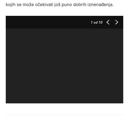
kojih se može očekivati još puno dobrih iznenađenja.
1
od 10