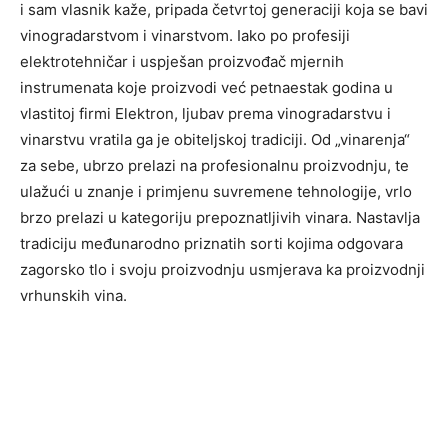
i sam vlasnik kaže, pripada četvrtoj generaciji koja se bavi
vinogradarstvom i vinarstvom. Iako po profesiji
elektrotehničar i uspješan proizvođač mjernih
instrumenata koje proizvodi već petnaestak godina u
vlastitoj firmi Elektron, ljubav prema vinogradarstvu i
vinarstvu vratila ga je obiteljskoj tradiciji. Od „vinarenja“
za sebe, ubrzo prelazi na profesionalnu proizvodnju, te
ulažući u znanje i primjenu suvremene tehnologije, vrlo
brzo prelazi u kategoriju prepoznatljivih vinara. Nastavlja
tradiciju međunarodno priznatih sorti kojima odgovara
zagorsko tlo i svoju proizvodnju usmjerava ka proizvodnji
vrhunskih vina.