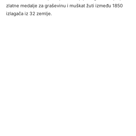
zlatne medalje za graševinu i muškat žuti između 1850
izlagača iz 32 zemlje.