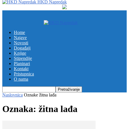
HKD Napredak
Home
Najave
Novosti
Događaji
Knjige
Stipendije
Planinari
Kontakt
Pristupnica
O nama
Naslovnica
Oznake
žitna lađa
Oznaka: žitna lađa