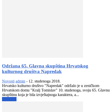
Održana 65. Glavna skupština Hrvatskog
kulturnog društva Napredak
Novosti
admin
-
12. studenoga 2018.
Hrvatsko kulturno društvo "Napredak" održalo je u zeničkom
Hrvatskom domu "Kralj Tomislav" 10. studenoga, svoju 65. Glavnu
skupštinu koja je bila izvještajnoga karaktera, a...
Opširnije