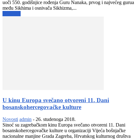
uoči 550. godišnjice rođenja Guru Nanaka, prvog i najvećeg gurua
među Sikhima i osnivača Sikhizma,...
Opširnije
U kinu Europa svečano otvoreni 11. Dani
bosanskohercegovačke kulture
Novosti
admin
-
26. studenoga 2018.
Sinoć su zagrebačkom kinu Europa svečano otvoreni 11. Dani
bosanskohercegovačke kulture u organizaciji Vijeća bošnjačke
nacionalne manjine Grada Zagreba, Hrvatskog kulturnog društva