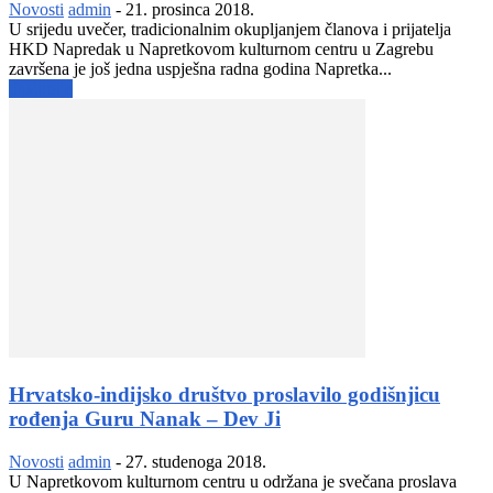
Novosti
admin
-
21. prosinca 2018.
U srijedu uvečer, tradicionalnim okupljanjem članova i prijatelja
HKD Napredak u Napretkovom kulturnom centru u Zagrebu
završena je još jedna uspješna radna godina Napretka...
Opširnije
Hrvatsko-indijsko društvo proslavilo godišnjicu
rođenja Guru Nanak – Dev Ji
Novosti
admin
-
27. studenoga 2018.
U Napretkovom kulturnom centru u održana je svečana proslava