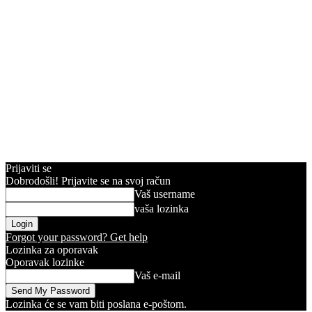
Prijaviti se
Dobrodošli! Prijavite se na svoj račun
Vaš username
vaša lozinka
Forgot your password? Get help
Lozinka za oporavak
Oporavak lozinke
Vaš e-mail
Lozinka će se vam biti poslana e-poštom.