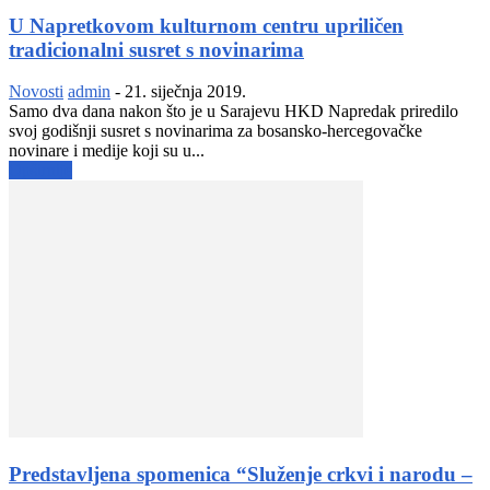
U Napretkovom kulturnom centru upriličen
tradicionalni susret s novinarima
Novosti
admin
-
21. siječnja 2019.
Samo dva dana nakon što je u Sarajevu HKD Napredak priredilo
svoj godišnji susret s novinarima za bosansko-hercegovačke
novinare i medije koji su u...
Opširnije
Predstavljena spomenica “Služenje crkvi i narodu –